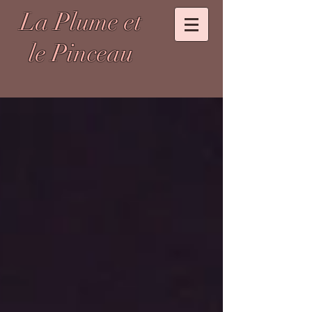
La Plume et
le Pinceau