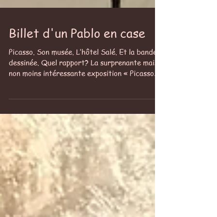
Billet d'un Pablo en case
Picasso. Son musée. L’hôtel Salé. Et la bande
dessinée. Quel rapport? La surprenante mais
non moins intéressante exposition « Picasso
et...