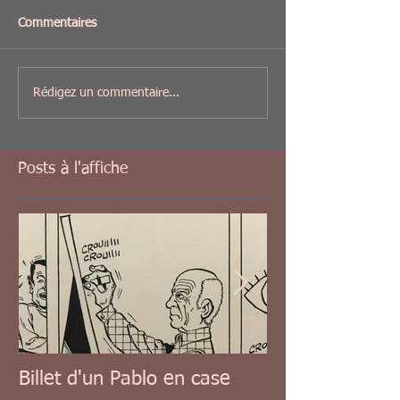
Commentaires
Rédigez un commentaire...
Posts à l'affiche
Billet d'un Pablo en case
Billet d'un Tis