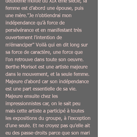
deuxième moitié du XIX eme siècle, la 
femme est d’abord une épouse, puis 
une mère.''Je n'obtiendrai mon 
indépendance qu'à force de 
persévérance et en manifestant très 
ouvertement l'intention de 
m'émanciper'' Voilà qui en dit long sur 
sa force de caractère, une force que 
l'on retrouve dans toute son oeuvre. 
Berthe Morisot est une artiste majeure 
dans le mouvement, et la seule femme. 
Majeure d'abord car son indépendance 
est une part essentielle de sa vie. 
Majeure ensuite chez les 
impressionnistes car, on le sait peu 
mais cette artiste a participé à toutes 
les expositions du groupe, à l’exception 
d’une seule. Et ne croyez pas qu’elle ait 
eu des passe-droits parce que son mari 