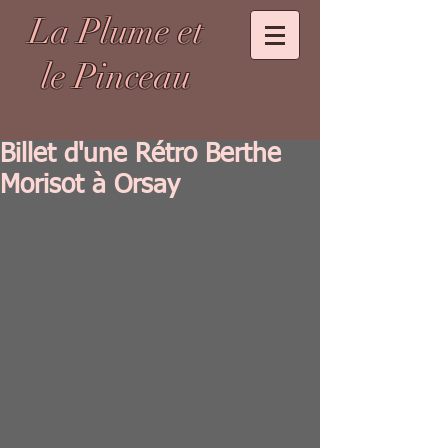
La Plume et
le Pinceau
Billet d'une Rétro Berthe
Morisot à Orsay