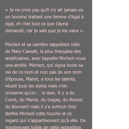
« Je ne crois pas qu’il n’y ait jamais eu 
un homme traitant une femme d’égal à 
égal, et c’est tout ce que j’aurai 
demandé, car je sais que je les vaux ».
Morisot et sa carrière rappellent celle 
de Mary Cassatt, la plus française des 
américaines, avec laquelle Morisot noua 
une amitié. Morisot, qui signa toute sa 
vie de ce nom et non pas de son nom 
d’épouse, Manet, a tous les talents, 
réunit tous les styles mais n'en 
conserve qu'un :  le sien. Il y a du 
Corot, du Manet, du Degas, du Renoir, 
du Bonnard mais il y’a surtout chez 
Berthe Morisot cette touche et ce 
regard qui n’appartiennent qu’à elle. De 
nombreuses toiles de cette exposition 