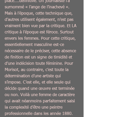
place....définitive. Un journaliste l’a 
surnommé « l’ange de l’inachevé «. 
Mais à l’époque, cette technique que, 
d’autres utilisent également, n’est pas 
vraiment bien vue par la critique. Et LA 
critique à l’époque est féroce. Surtout 
envers les femmes. Pour cette critique, 
essentiellement masculine est-ce 
nécessaire de le préciser, cette absence 
de finition est un signe de timidité et 
d’une indécision toute féminine. Pour 
Morisot, au contraire, c’est toute la 
détermination d’une artiste qui 
s’impose. C’est elle, et elle seule qui 
décide quand une œuvre est terminée 
ou non. Voilà une femme de caractère 
qui avait néanmoins parfaitement saisi 
la complexité d'être une peintre 
professionnelle dans les année 1880.