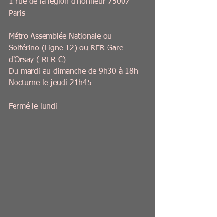
1 rue de la légion d'honneur 75007 
Paris
Métro Assemblée Nationale ou 
Solférino (Ligne 12) ou RER Gare 
d'Orsay ( RER C)
Du mardi au dimanche de 9h30 à 18h
Nocturne le jeudi 21h45
Fermé le lundi