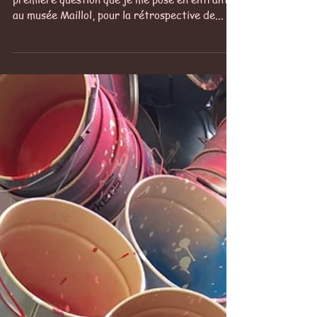
Billet de Ben Attitude
Vérifier si "tout est art?". Et ce n'est là que la
première question que je me pose en entrant
au musée Maillol, pour la rétrospective de...